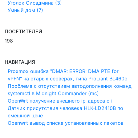
Уголок Сисадмина (3)
Умный дом (7)
ПОСЕТИТЕЛЕЙ
198
НАВИГАЦИЯ
Proxmox ошибка "DMAR: ERROR: DMA PTE for
vPFN" на старых серверах, типа ProLiant BL460c
Проблема с отсутствием автодополнения команд
systemctl в Midnight Commander (mc)
OpenWrt получение внешнего ip-адреса cli
Датчик присутствия человека HLK-LD2410B по
смешной цене
Openwrt вывод списка установленных пакетов