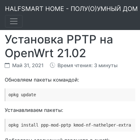
HALFSMART HOME - ПОЛУ(О)УМНЫЙ ДОМ
Установка PPTP на
OpenWrt 21.02
Май 31, 2021
Время чтения: 3 минуты
Обновляем пакеты командой:
opkg update
Устанавливаем пакеты:
opkg install ppp-mod-pptp kmod-nf-nathelper-extra 