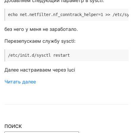
Добавляем следующий параметр в sysctl:
echo net.netfilter.nf_conntrack_helper=1 >> /etc/sys
без него у меня не заработало.
Перезепускаем службу sysctl:
/etc/init.d/sysctl restart
Далее настраиваем через luci
Читать далее
ПОИСК