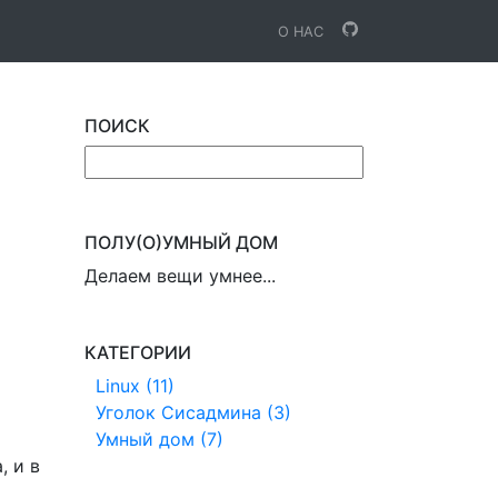
О НАС
ПОИСК
ПОЛУ(О)УМНЫЙ ДОМ
Делаем вещи умнее...
КАТЕГОРИИ
Linux (11)
Уголок Сисадмина (3)
Умный дом (7)
, и в