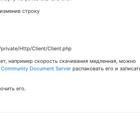
 изменив строку
private/Http/Client/Client.php
ает, например скорость скачивания медленная, можно
:
Community Document Server
распаковать его и записат
ючить его.