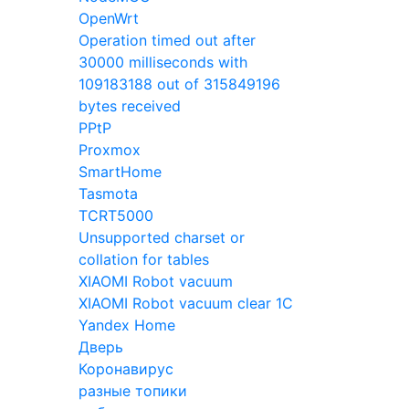
OpenWrt
Operation timed out after
30000 milliseconds with
109183188 out of 315849196
bytes received
PPtP
Proxmox
SmartHome
Tasmota
TCRT5000
Unsupported charset or
collation for tables
XIAOMI Robot vacuum
XIAOMI Robot vacuum clear 1C
Yandex Home
Дверь
Коронавирус
разные топики