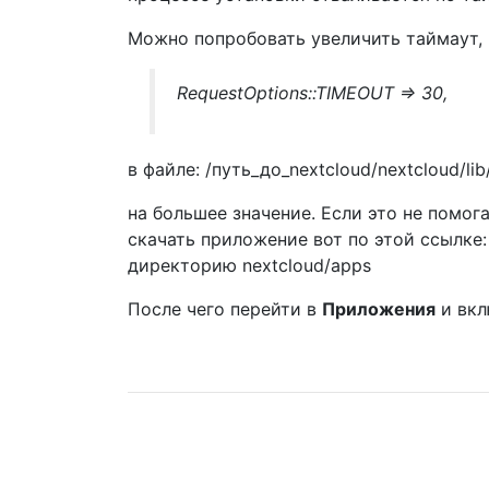
Можно попробовать увеличить таймаут,
RequestOptions::TIMEOUT => 30,
в файле: /путь_до_nextcloud/nextcloud/lib/
на большее значение. Если это не помог
скачать приложение вот по этой ссылке
директорию nextcloud/apps
После чего перейти в
Приложения
и вкл