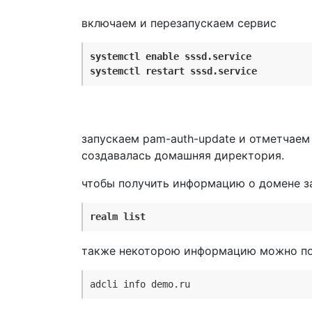
включаем и перезапускаем сервис
systemctl enable sssd.service
systemctl restart sssd.service
запускаем pam-auth-update и отметчаем 
создавалась домашняя директория.
чтобы получить информацию о домене з
realm list
также некоторою информацию можно пол
adcli info demo.ru