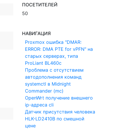
ПОСЕТИТЕЛЕЙ
50
НАВИГАЦИЯ
Proxmox ошибка "DMAR:
ERROR: DMA PTE for vPFN" на
старых серверах, типа
ProLiant BL460c
Проблема с отсутствием
автодополнения команд
systemctl в Midnight
Commander (mc)
OpenWrt получение внешнего
ip-адреса cli
Датчик присутствия человека
HLK-LD2410B по смешной
цене