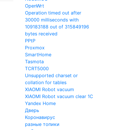
OpenWrt
Operation timed out after
30000 milliseconds with
109183188 out of 315849196
bytes received
PPtP
Proxmox
SmartHome
Tasmota
TCRT5000
Unsupported charset or
collation for tables
XIAOMI Robot vacuum
XIAOMI Robot vacuum clear 1C
Yandex Home
Дверь
Коронавирус
разные топики