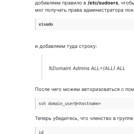
добавляем правило в
/etc/sudoers
, чтоб
мог получать права администратора лок
visudo
и добавляем туда строку:
%Domain\ Admins ALL=(ALL) ALL
После чего можем авторизоваться с пом
ssh domain_user@<hostname>
Теперь убедитесь, что членство в групп
id