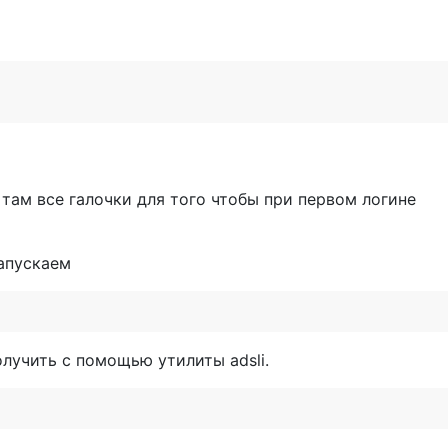
там все галочки для того чтобы при первом логине
апускаем
учить с помощью утилиты adsli.