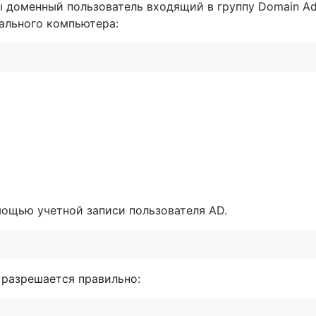
ы доменный пользователь входящий в группу Domain A
ального компьютера:
ощью учетной записи пользователя AD.
е разрешается правильно: