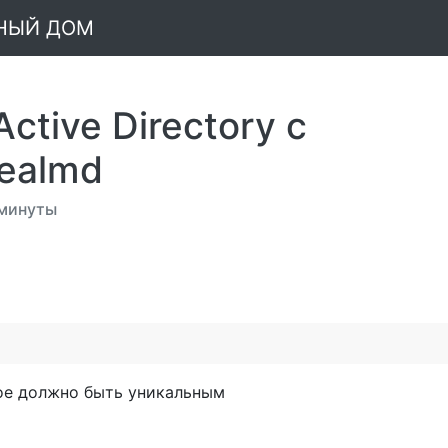
МНЫЙ ДОМ
ctive Directory с
ealmd
 минуты
D
рое должно быть уникальным