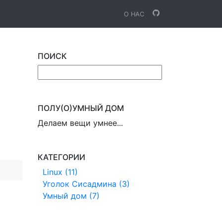
О НАС
ПОИСК
ПОЛУ(О)УМНЫЙ ДОМ
Делаем вещи умнее...
КАТЕГОРИИ
Linux (11)
Уголок Сисадмина (3)
Умный дом (7)