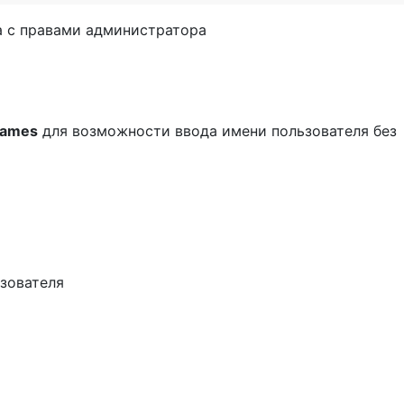
а с правами администратора
names
для возможности ввода имени пользователя без
зователя