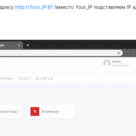
адресу
http://Your_IP:81
(вместо Your_IP подставляем IP а