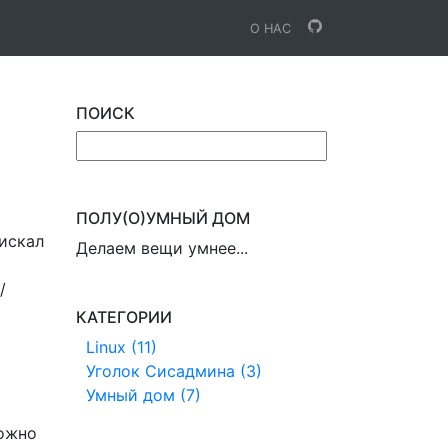
О НАС
ПОИСК
ПОЛУ(О)УМНЫЙ ДОМ
 искал
Делаем вещи умнее...
/
КАТЕГОРИИ
Linux (11)
Уголок Сисадмина (3)
Умный дом (7)
можно