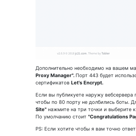
Дополнительно необходимо на вашем ма
Proxy Manager".
Порт 443 будет использ
сертификатов
Let's Encrypt.
Если вы публикуете наружу вебсервера п
чтобы по 80 порту не долбились боты. Д
Site"
нажмите на три точки и выберите к
По умолчанию стоит
"Congratulations Pa
PS: Если хотите чтобы я вам точно отве