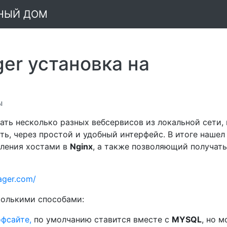
МНЫЙ ДОМ
ger установка на
ы
ать несколько разных вебсервисов из локальной сети,
ть, через простой и удобный интерфейс. В итоге нашел
вления хостами в
Nginx
, а также позволяющий получать
ager.com/
колькими способами:
офсайте,
по умолчанию ставится вместе с
MYSQL
, но 