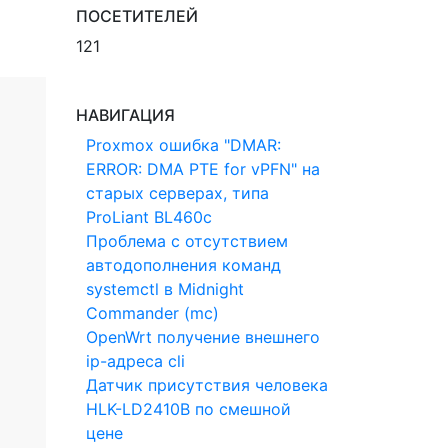
ПОСЕТИТЕЛЕЙ
121
НАВИГАЦИЯ
Proxmox ошибка "DMAR:
ERROR: DMA PTE for vPFN" на
старых серверах, типа
ProLiant BL460c
Проблема с отсутствием
автодополнения команд
systemctl в Midnight
Commander (mc)
OpenWrt получение внешнего
ip-адреса cli
Датчик присутствия человека
HLK-LD2410B по смешной
цене